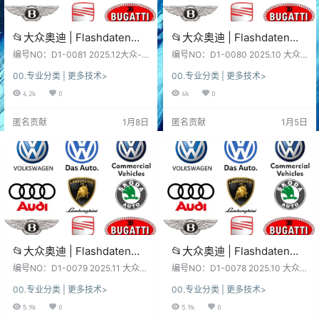
📂大众奥迪 | Flashdaten
📂大众奥迪 | Flashdaten
2025.12大众-奥迪-斯柯达-
2025.12大众-奥迪-斯柯达-
编号NO：D1-0081 2025.12大众-
编号NO：D1-0080 2025.10 大众-
宾利-兰博-西特工程师离线
奥迪-斯柯达-宾利-兰博-西特 Flash
宾利-兰博-西特工程师离线
奥迪-斯柯达-宾利-兰博-西特 Flash
00.专业分类 | 更多技术>
00.专业分类 | 更多技术>
daten 固件数据 全部解压版 2025.1
daten 固件数据 补充版 2025.12 Vol
数据 汽车电脑模块固件数据
数据 汽车电脑模块固件数据
2 Volkswagen - Audi - Skoda - Be
kswagen - Audi - Skoda - Bentley
6.2k
0
6k
0
(VW Audi Skoda -
(VW Audi Skoda -
ntley - Lambo - SEAT Flashdaten
- Lambo - SEAT Flashdaten firmw
Bentley)sgo frf (482G)
Bentley)sgo frf (5.8G)
firmware data 软件系统：下载前,
are data 软件系统：下载前, 先看一
匿名贡献
1月8日
匿名贡献
1月5日
先看一下日期和版本, 新老版本数
下日期和版本, 新老版本数据、权限
据、权限各有差异、利弊！未测试,
各有差异、利弊！未测试, 仅供参
仅供参考！ 不同版本：数…
考！ 不同版本：数据…
📂大众奥迪 | Flashdaten
📂大众奥迪 | Flashdaten
2025.11大众-奥迪-斯柯达-
2025.10大众-奥迪-斯柯达-
编号NO：D1-0079 2025.11 大众-
编号NO：D1-0078 2025.10 大众-
宾利-兰博-西特工程师离线
奥迪-斯柯达-宾利-兰博-西特 Flash
宾利-兰博-西特工程师离线
奥迪-斯柯达-宾利-兰博-西特 Flash
00.专业分类 | 更多技术>
00.专业分类 | 更多技术>
daten 固件数据 补充版 2025.11 Vol
daten 固件数据 补充版 2025.10 Vol
数据 汽车电脑模块固件数据
数据 汽车电脑模块固件数据
kswagen - Audi - Skoda - Bentley
kswagen - Audi - Skoda - Bentley
5.9k
0
5.9k
0
(VW Audi Skoda -
(VW Audi Skoda -
- Lambo - SEAT Flashdaten firmw
- Lambo - SEAT Flashdaten firmw