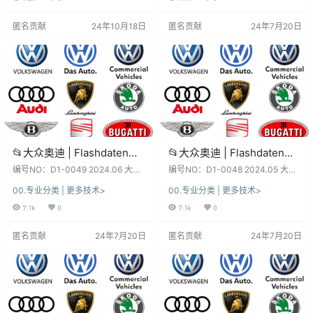
Skoda -Bentley)sgo frf
Skoda -Bentley)sgo frf
本数据、权限各有差异、利弊！未
本数据、权限各有差异、利弊！未
(130G)
(128G)
测试, 仅供参考！ 不同版本：数据、
测试, 仅供参考！ 不同版本：数据、
匿名贡献
24年10月18日
匿名贡献
24年7月20日
功能、权限、win系统、安装、破解
功能、权限、win系统、安装、破解
注册文件、补丁等都不同，本站不
注册文件、补丁等都不同，本站不
免费提供！ 本套资源：本站SVIP和
免费提供！ 本套资源：本站SVIP和
VIP都能下载自学钻研, 资源种类繁
VIP都能下载自学钻研, 资源种类繁
多, 自行研究！…
多, 自行研究！…
📂大众奥迪 | Flashdaten
📂大众奥迪 | Flashdaten
2024.06大众-奥迪-斯柯达-
2024.05大众-奥迪-斯柯达-
编号NO：D1-0049 2024.06 大众-
编号NO：D1-0048 2024.05 大众-
宾利-工程师离线数据 汽车电
奥迪-斯柯达-宾利-西特 Flashdaten
宾利-工程师离线数据 汽车电
奥迪-斯柯达-宾利-西特 Flashdaten
00.专业分类 | 更多技术>
00.专业分类 | 更多技术>
固件数据（127.4G） 软件系统：
固件数据（125.8G） 软件系统：
脑模块固件数据(VW Audi
脑模块固件数据(VW Audi
下载前, 先看一下日期和版本, 新老
下载前, 先看一下日期和版本, 新老
7.1k
0
7.1k
0
Skoda -Bentley)sgo frf
Skoda -Bentley)sgo frf
版本数据、权限各有差异、利弊！
版本数据、权限各有差异、利弊！
(127.4G)
(125.8G)
未测试, 仅供参考！ 不同版本：数
未测试, 仅供参考！ 不同版本：数
匿名贡献
24年7月20日
匿名贡献
24年7月20日
据、功能、权限、win系统、安装、
据、功能、权限、win系统、安装、
破解 注册文件、补丁等都不同，本
破解 注册文件、补丁等都不同，本
站不免费提供！ 本套资源：本站SVI
站不免费提供！ 本套资源：本站SVI
P和VIP都能下载自学钻研, 资源种类
P和VIP都能下载自学钻研, 资源种类
繁多, 自行研…
繁多, 自行研…