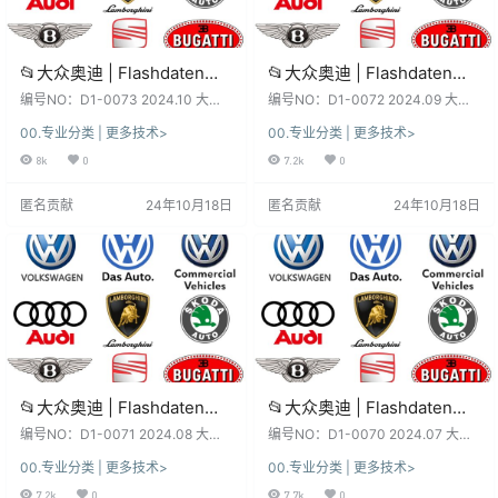
📂大众奥迪 | Flashdaten
📂大众奥迪 | Flashdaten
2024.10大众-奥迪-斯柯达-
2024.09大众-奥迪-斯柯达-
编号NO：D1-0073 2024.10 大众-
编号NO：D1-0072 2024.09 大众-
宾利-工程师离线数据 汽车电
奥迪-斯柯达-宾利-西特 Flashdaten
宾利-工程师离线数据 汽车电
奥迪-斯柯达-宾利-西特 Flashdaten
00.专业分类 | 更多技术>
00.专业分类 | 更多技术>
固件数据（133G） 软件系统：下
固件数据（132G） 软件系统：下
脑模块固件数据(VW Audi
脑模块固件数据(VW Audi
载前, 先看一下日期和版本, 新老版
载前, 先看一下日期和版本, 新老版
8k
0
7.2k
0
Skoda -Bentley)sgo frf
Skoda -Bentley)sgo frf
本数据、权限各有差异、利弊！未
本数据、权限各有差异、利弊！未
(133G)
(132G)
测试, 仅供参考！ 不同版本：数据、
测试, 仅供参考！ 不同版本：数据、
匿名贡献
24年10月18日
匿名贡献
24年10月18日
功能、权限、win系统、安装、破解
功能、权限、win系统、安装、破解
注册文件、补丁等都不同，本站不
注册文件、补丁等都不同，本站不
免费提供！ 本套资源：本站SVIP和
免费提供！ 本套资源：本站SVIP和
VIP都能下载自学钻研, 资源种类繁
VIP都能下载自学钻研, 资源种类繁
多, 自行研究！…
多, 自行研究！…
📂大众奥迪 | Flashdaten
📂大众奥迪 | Flashdaten
2024.08大众-奥迪-斯柯达-
2024.07大众-奥迪-斯柯达-
编号NO：D1-0071 2024.08 大众-
编号NO：D1-0070 2024.07 大众-
宾利-工程师离线数据 汽车电
奥迪-斯柯达-宾利-西特 Flashdaten
宾利-工程师离线数据 汽车电
奥迪-斯柯达-宾利-西特 Flashdaten
00.专业分类 | 更多技术>
00.专业分类 | 更多技术>
固件数据（130G） 软件系统：下
固件数据（128G） 软件系统：下
脑模块固件数据(VW Audi
脑模块固件数据(VW Audi
载前, 先看一下日期和版本, 新老版
载前, 先看一下日期和版本, 新老版
7.2k
0
7.7k
0