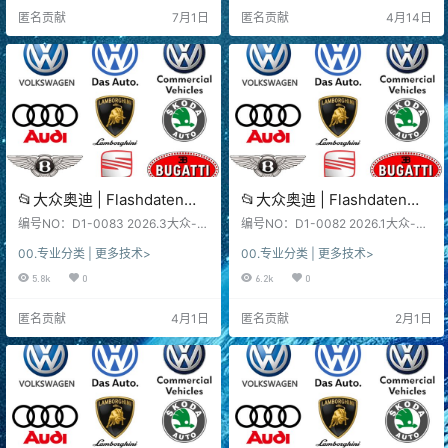
Bentley)sgo frf (88G)
Bentley)sgo frf (1.24G)
ware data 软件系统：下载前, 先看
mware data 软件系统：下载前, 先
匿名贡献
7月1日
匿名贡献
4月14日
一下日期和版本, 新老版本数据、权
看一下日期和版本, 新老版本数据、
限各有差异、利弊！未测试, 仅供参
权限各有差异、利弊！未测试, 仅供
考！ 不同版本：数据、…
参考！ 不同版本：数据、…
📂大众奥迪 | Flashdaten
📂大众奥迪 | Flashdaten
2026.3大众-奥迪-斯柯达-宾
2026.1大众-奥迪-斯柯达-宾
编号NO：D1-0083 2026.3大众-奥
编号NO：D1-0082 2026.1大众-奥
利-兰博-西特工程师离线数
迪-斯柯达-宾利-兰博-西特 Flashda
利-兰博-西特工程师离线数
迪-斯柯达-宾利-兰博-西特 Flashda
00.专业分类 | 更多技术>
00.专业分类 | 更多技术>
ten 固件数据 全部解压版 2026.3 V
ten 固件数据 全部解压版 2026.1 Vo
据 汽车电脑模块固件数据
据 汽车电脑模块固件数据
olkswagen - Audi - Skoda - Bentl
lkswagen - Audi - Skoda - Bentle
5.8k
0
6.2k
0
(VW Audi Skoda -
(VW Audi Skoda -
ey - Lambo - SEAT Flashdaten fir
y - Lambo - SEAT Flashdaten firm
Bentley)sgo frf (210G)
Bentley)sgo frf (162G)
mware data 软件系统：下载前, 先
ware data 软件系统：下载前, 先看
匿名贡献
4月1日
匿名贡献
2月1日
看一下日期和版本, 新老版本数据、
一下日期和版本, 新老版本数据、权
权限各有差异、利弊！未测试, 仅供
限各有差异、利弊！未测试, 仅供参
参考！ 不同版本：数据、…
考！ 不同版本：数据、…