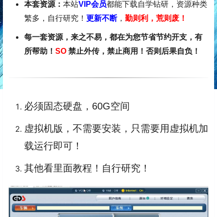
本套资源：
本站
VIP会员
都能下载自学钻研，资源种类
繁多，自行研究！
更新不断
，
勤则利，荒则废！
每一套资源，来之不易，都在为您节省节约开支，有
所帮助！
SO
禁止外传，禁止商用！否则后果自负！
必须固态硬盘，60G空间
虚拟机版，不需要安装，只需要用虚拟机加
载运行即可！
其他看里面教程！自行研究！