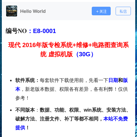
Hello World
关注
私信
编号NO
：
E8-0001
现代 2016年版专检系统+维修+电路图查询系
统 虚拟机版
（30G）
软件系统：
每套软件下载使用前，先看一下
日期
和
版
本
，新老版本数据、权限各有差异，各有利弊！仅供
参考！
不同版本
：
数据、功能、权限、win系统、安装方法、
破解方法、注册文件、补丁等都不相同，
本站不免费
提供
！