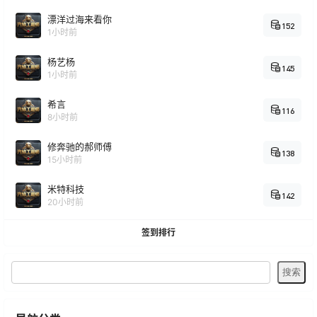
漂洋过海来看你
152
1小时前
杨艺杨
145
1小时前
希言
116
8小时前
修奔驰的郝师傅
138
15小时前
米特科技
142
20小时前
签到排行