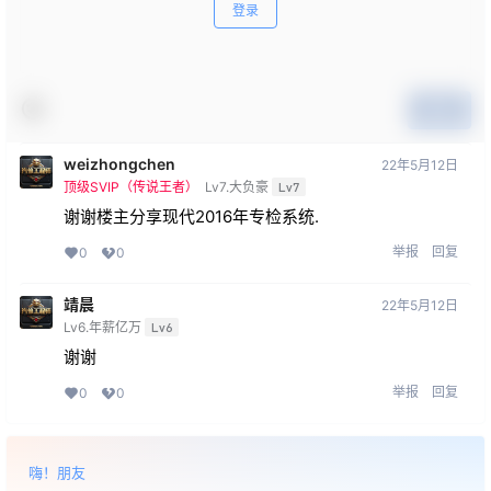
登录
提交
weizhongchen
22年5月12日
顶级SVIP（传说王者）
Lv7.大负豪
Lv7
谢谢楼主分享现代2016年专检系统.
举报
回复
0
0
靖晨
22年5月12日
Lv6.年薪亿万
Lv6
谢谢
举报
回复
0
0
嗨！朋友