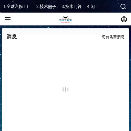
1.全球汽修工厂
2.技术圈子
3.技术问答
4.闲置市场
5.技术顾
消息
您有
条新消息