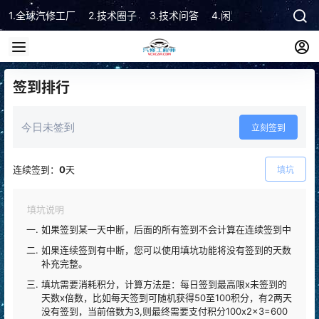
1.全球汽修工厂
2.技术圈子
3.技术问答
4.闲置市场
5.技术顾
签到排行
今日未签到
立刻签到
连续签到：
0
天
填坑
填坑说明
如果签到某一天中断，后面的所有签到不会计算在连续签到中
如果连续签到有中断，您可以使用填坑功能将没有签到的天数
补充完整。
填坑需要消耗积分，计算方法是：每日签到最高限x未签到的
天数x倍数，比如每天签到可随机获得50至100积分，有2两天
没有签到，当前倍数为3,则最终需要支付积分100x2x3=600