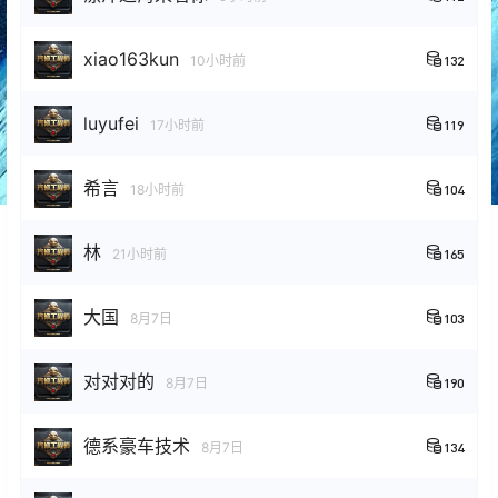
xiao163kun
10小时前
132
luyufei
17小时前
119
希言
18小时前
104
林
21小时前
165
大国
8月7日
103
对对对的
8月7日
190
德系豪车技术
8月7日
134