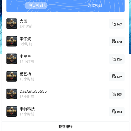
今日签到
连续签到
大国
169
3小时前
李伟波
120
8小时前
小星星
156
12小时前
杨艺杨
139
13小时前
DasAuto55555
109
13小时前
米特科技
153
14小时前
签到排行