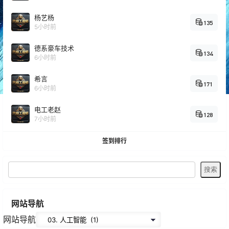
杨艺杨
135
5小时前
德系豪车技术
134
6小时前
希言
171
6小时前
电工老赵
128
7小时前
签到排行
网站导航
网站导航