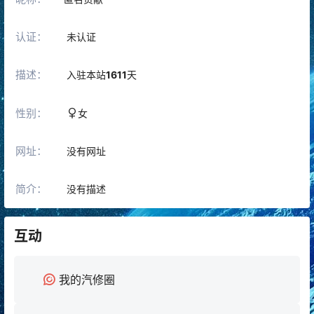
认证：
未认证
描述：
入驻本站
1611
天
性别：
女
网址：
没有网址
简介：
没有描述
互动
我的汽修圈