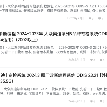
集】-大众系列9品牌专检系统 数据包 2025~2021年 ODIS-S 7.2.1（50
一下日期和版本, 新老版本数据、权限各有差异、利弊！未测试, 仅供参考
、win系统、安装、破解 注册文件、补丁等都不同，本站不免费提供！ 
25年3月27日
0
1
下载自学钻研, 资源种类繁多,…...
|诊断编程 2024~2023年 大众奥迪系列9品牌专检系统ODI
54适用）(200G以上)
集】-大众系列9品牌专检系统 数据包 2024~2023年 ODIS-S 23.01（6
 先看一下日期和版本, 新老版本数据、权限各有差异、利弊！未测试, 仅
功能、权限、win系统、安装、破解 注册文件、补丁等都不同，本站不免
24年5月11日
0
0
P都能下载自学钻研, 资源种…...
奥迪 | 专检系统 2024.3 原厂诊断编程系统 ODIS 23.21 [
5.5G）
24.3 大众奥迪诊断系统 ODIS 23.21 软件系统：下载前, 先看一下日期和版
异、利弊！未测试, 仅供参考！ 不同版本：数据、功能、权限、win系统
等都不同，本站不免费提供！ 本套资源：本站SVIP和VIP都能下载自学钻
24年5月11日
0
0
不断, 勤则利, 荒则废！ 本站资…...