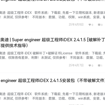
大众奥迪·超级工程师 iDEX 软件系统：下载前, 先看一下日期和版本, 新老版
未测试, 仅供参考！ 不同版本：数据、功能、权限、win系统、安装、破
站不免费提供！ 本套资源：本站SVIP和VIP都能下载自学钻研, 资源种
25年4月8日
0
0
利, 荒则废！ 本站资源：都来之不易，都在为…...
奥迪 | Super engineer 超级工程师iDEX 2.4.1.5 [破解补
]（不提供技术指导）
众奥迪·超级工程师 iDEX 破解补丁+破解证书License 软件系统：下载前,
本数据、权限各有差异、利弊！未测试, 仅供参考！ 不同版本：数据、功能
解 注册文件、补丁等都不同，本站不免费提供！ 本套资源：本站SVIP和V
25年4月7日
0
1
, 自行研究！更新不断, 勤则利, 荒则…...
er engineer 超级工程师iDEX 2.4.1.5安装包（不带破解文
大众奥迪·超级工程师 iDEX 软件系统：下载前, 先看一下日期和版本, 新老版
未测试, 仅供参考！ 不同版本：数据、功能、权限、win系统、安装、破
站不免费提供！ 本套资源：本站SVIP和VIP都能下载自学钻研, 资源种