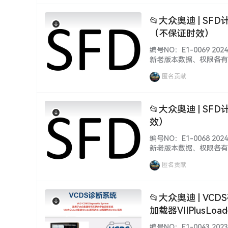
📂大众奥迪 | SFD
（不保证时效）
编号NO：E1-0069 
新老版本数据、权限各有
装、破解 注册文件、补丁
匿名贡献
源种类繁多, 自行研究！更
📂大众奥迪 | SF
效）
编号NO：E1-0068 
新老版本数据、权限各有
装、破解 注册文件、补丁
匿名贡献
源种类繁多, 自行研究！更
📂大众奥迪 | VCD
加载器VIIPlusLoade
编号NO：E1-0043 202