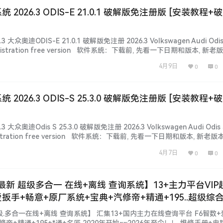
统 2026.3 ODIS-E 21.0.1 破解版免注册版 [安装教程+
3 大众奥迪ODIS-E 21.0.1 破解版免注册 2026.3 Volkswagen Audi Odis 
on registration free version 软件系统：下载前, 先看一下日期和版本, 新
未测试, 仅供参考！ 不同版本：数据、功能、权限、win系统、…...
4月9日
0
0
统 2026.3 ODIS-S 25.3.0 破解版免注册版 [安装教程+
）
 大众奥迪Odis S 25.3.0 破解版免注册 2026.3 Volkswagen Audi Odis S
 registration free version 软件系统：下载前, 先看一下日期和版本, 新老版
未测试, 仅供参考！ 不同版本：数据、功能、权限、win系统、…...
4月7日
0
0
6年最新 超级多合一 在线+离线 查询系统】13+主力平台VIP
扳手+畅意+原厂系统+宝典+汽修帝+精通+195..超级综
最新款车型 高中低车型 燃油车 新能源 混动车 维修手册
级.多合一在线+离线 查询系统】 汇集13+国内主力在线查询平台 F6智数
资料+保养资料】
修帝+精通+195+*通+名匠 2020年开始~~2026年至今！！ 维修手册+电