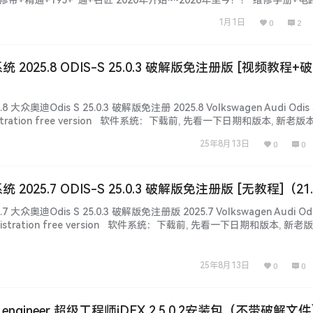
资料+技术特性 查询内容：超级体验：F6智数+爱扳手+畅意+原厂系统+
1月1日
0
2
名匠...等等。 本套资源：本站…...
统 2025.8 ODIS-S 25.0.3 破解版免注册版 [视频教程+
 大众奥迪Odis S 25.0.3 破解版免注册 2025.8 Volkswagen Audi Odis S
 registration free version 软件系统：下载前, 先看一下日期和版本, 新老版
未测试, 仅供参考！ 不同版本：数据、功能、权限、win系统、…...
25年8月13日
0
0
 2025.7 ODIS-S 25.0.3 破解版免注册版 [无教程]（21
7 大众奥迪Odis S 25.0.3 破解版免注册版 2025.7 Volkswagen Audi Odis
on registration free version 软件系统：下载前, 先看一下日期和版本, 新
未测试, 仅供参考！ 不同版本：数据、功能、权限、win系统…...
25年8月13日
0
0
er engineer 超级工程师iDEX 2.5.0.2安装包（不带破解文