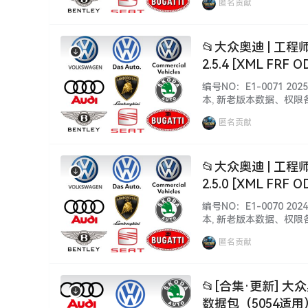
匿名贡献
自行研究！更新不断, 勤则
📂大众奥迪 | 工程师
2.5.4 [XML FRF O
编号NO：E1-0071 
本, 新老版本数据、权限
安装、破解 注册文件、补
匿名贡献
资源种类繁多, 自行研究！
📂大众奥迪 | 工程师
2.5.0 [XML FRF O
编号NO：E1-0070 
本, 新老版本数据、权限
安装、破解 注册文件、补
匿名贡献
资源种类繁多, 自行研究！
📂[合集·更新] 大众
数据包（5054适用）