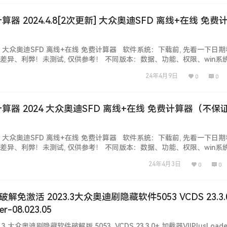
计算器 2024.4.8[2次更新] 大众奥迪SFD 离线+在线 免费
2024 大众奥迪SFD 离线+在线 免费计算器 软件系统：下载前, 先看一下日期
差异、利弊！未测试, 仅供参考！ 不同版本：数据、功能、权限、win系
等都不同，本站不免费提供！ 本套资源：本站SVIP和VIP都能下载自学钻
24年4月9日
0
0
新不断, 勤则利, 荒则废！ 本站资源：…...
D计算器 2024 大众奥迪SFD 离线+在线 免费计算器（不保
2024 大众奥迪SFD 离线+在线 免费计算器 软件系统：下载前, 先看一下日期
差异、利弊！未测试, 仅供参考！ 不同版本：数据、功能、权限、win系
等都不同，本站不免费提供！ 本套资源：本站SVIP和VIP都能下载自学钻
24年4月3日
0
0
新不断, 勤则利, 荒则废！ 本站资源：…...
S破解免激活 2023.3大众奥迪刷隐藏软件5053 VCDS 23.3.0
r-08.023.05
3.3 大众奥迪刷隐藏软件破解版 5053 VCDS 23.3.0+ 加载器VIIPlusLoad