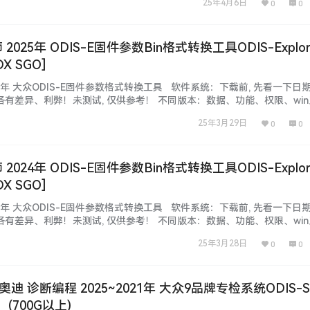
25年4月6日
0
0
利, 荒则废！ 本站资源：都来之不易，都在为…...
 2025年 ODIS-E固件参数Bin格式转换工具ODIS-Explor
DX SGO]
2025年 大众ODIS-E固件参数格式转换工具 软件系统：下载前, 先看一下日
各有差异、利弊！未测试, 仅供参考！ 不同版本：数据、功能、权限、wi
丁等都不同，本站不免费提供！ 本套资源：本站SVIP和VIP都能下载自学
25年3月29日
0
0
更新不断, 勤则利, 荒则废！ 本站资源：…...
 2024年 ODIS-E固件参数Bin格式转换工具ODIS-Explor
DX SGO]
2024年 大众ODIS-E固件参数格式转换工具 软件系统：下载前, 先看一下日
各有差异、利弊！未测试, 仅供参考！ 不同版本：数据、功能、权限、wi
丁等都不同，本站不免费提供！ 本套资源：本站SVIP和VIP都能下载自学
25年3月28日
0
0
更新不断, 勤则利, 荒则废！ 本站资源：…...
奥迪 诊断编程 2025~2021年 大众9品牌专检系统ODIS-S7
(700G以上)