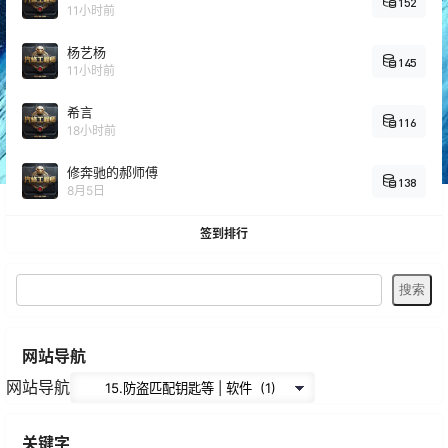
152
11小时前
杨艺杨
145
11小时前
希言
116
18小时前
修奔驰的郝师傅
138
8月5日
签到排行
网站导航
网站导航
关键字