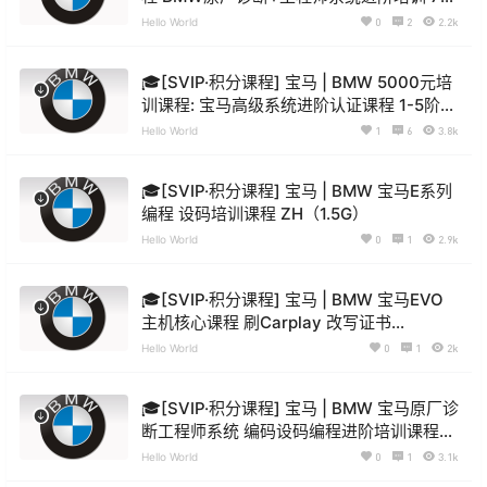
特训 第2期（11.6G）
Hello World
0
2
2.2k
🎓[SVIP·积分课程] 宝马 | BMW 5000元培
训课程: 宝马高级系统进阶认证课程 1-5阶段
ZH（40G）
Hello World
1
6
3.8k
🎓[SVIP·积分课程] 宝马 | BMW 宝马E系列
编程 设码培训课程 ZH（1.5G）
Hello World
0
1
2.9k
🎓[SVIP·积分课程] 宝马 | BMW 宝马EVO
主机核心课程 刷Carplay 改写证书
ZH（2G）
Hello World
0
1
2k
🎓[SVIP·积分课程] 宝马 | BMW 宝马原厂诊
断工程师系统 编码设码编程进阶培训课程
第1阶段（2.8G）
Hello World
0
1
3.1k