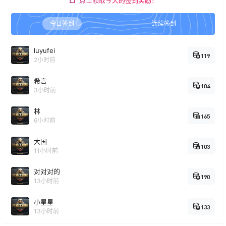
点击领取今天的签到奖励！
今日签到
连续签到
luyufei
119
2小时前
希言
104
3小时前
林
165
6小时前
大国
103
11小时前
对对对的
190
13小时前
小星星
133
13小时前