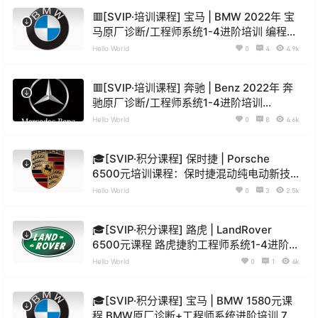
🟥[SVIP·培训课程] 宝马 | BMW 2022年 宝
马原厂诊断/工程师系统1-4进阶培训 编程设
码刷隐藏 屏蔽改装 77集（48.8G）
Hello World
0
4
4.9k
🟥[SVIP·培训课程] 奔驰 | Benz 2022年 奔
驰原厂诊断/工程师系统1-4进阶培训
Vediamo DTS 9.02改装（26G）
Hello World
0
8
4.6k
🎓[SVIP·积分课程] 保时捷 | Porsche
6500元培训课程：保时捷混动纯电动新技
术系统课程（13.5G）
Hello World
0
3
2.5k
🎓[SVIP·积分课程] 路虎 | LandRover
6500元课程 路虎捷豹工程师系统1-4进阶培
训（11.7G）
Hello World
0
1
4k
🎓[SVIP·积分课程] 宝马 | BMW 1580元课
程 BMW原厂诊断+工程师系统进阶培训 7天