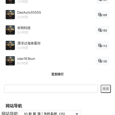
1小时前
DasAuto55555
109
2小时前
米特科技
153
2小时前
漂洋过海来看你
112
5小时前
xiao163kun
132
6小时前
签到排行
网站导航
网站导航