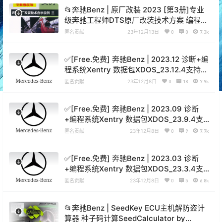
📂奔驰Benz | 原厂改装 2023 [第3册]专业
级奔驰工程师DTS原厂改装技术方案 编程设
码 升级改装 自学教程 新款C223 C206车型
匿名贡献
23年12月13日
0
0
7.3k
（251页）
✅[Free.免费] 奔驰Benz | 2023.12 诊断+编
程系统Xentry 数据包XDOS_23.12.4支持新
款车型 (16.2G）
匿名贡献
23年12月8日
0
18
7.9k
✅[Free.免费] 奔驰Benz | 2023.09 诊断
+编程系统Xentry 数据包XDOS_23.9.4支
持新款车型 (22.26G）
匿名贡献
23年12月8日
0
9
7.7k
✅[Free.免费] 奔驰Benz | 2023.03 诊断
+编程系统Xentry 数据包XDOS_23.3.4支
持新款车型 (21.6G）
匿名贡献
23年12月8日
0
5
6.8k
📂奔驰Benz | SeedKey ECU主机解防盗计
算器 种子码计算SeedCalculator by