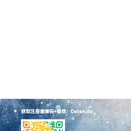
获取注册邀请码+微信：DataAuto