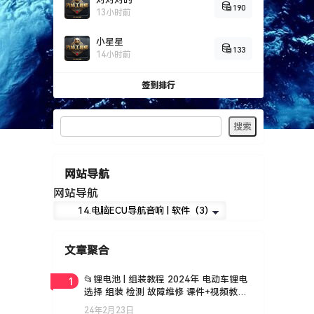
190
13小时前
小星星
133
14小时前
签到排行
网站导航
网站导航
文章聚合
1
📂锂电池 | 组装教程 2024年 电动车锂电
选择 组装 检测 故障维修 课件+视频教学
35集（18G）
24年2月23日