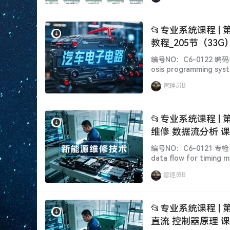
📂专业系统课程 |
教程_205节（33G
编号NO：C6-0122 编码
osis programming syste
ormation] 【汽修工程
管理员B
📂专业系统课程 |
维修 数据流分析 课
CYX]
编号NO：C6-0121 专
data flow for timing m
anti-theft mixture fa
管理员B
📂专业系统课程 |
直流 控制器原理 课