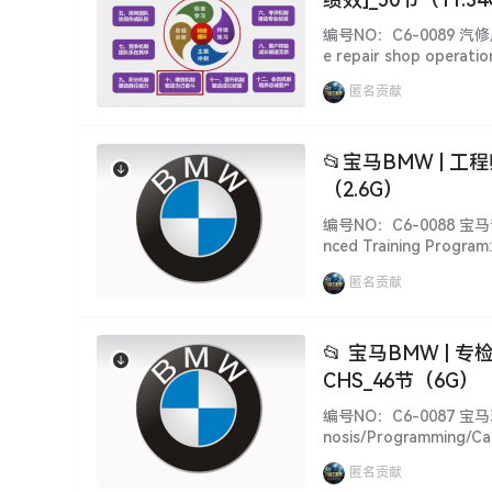
编号NO：C6-0089 汽
e repair shop operatio
ruitment, eloquence, t
匿名贡献
📂宝马BMW | 
（2.6G）
编号NO：C6-0088 宝马专
nced Training Program
Studies 简 介 说 明 [I
匿名贡献
📂 宝马BMW | 
CHS_46节（6G）
编号NO：C6-0087 宝马
nosis/Programming/Ca
明 [Information]
匿名贡献