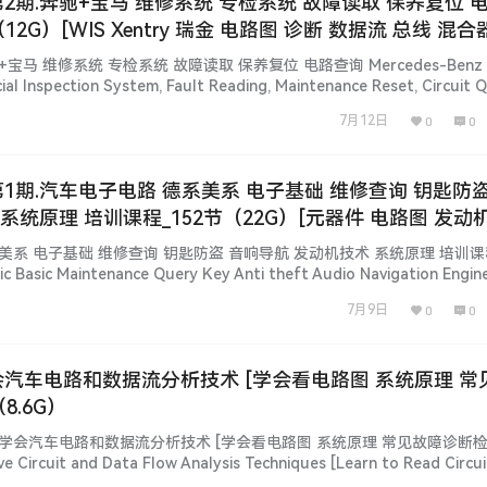
 第2期.奔驰+宝马 维修系统 专检系统 故障读取 保养复位 
12G）[WIS Xentry 瑞金 电路图 诊断 数据流 总线 混合
+宝马 维修系统 专检系统 故障读取 保养复位 电路查询 Mercedes-Benz 
al Inspection System, Fault Reading, Maintenance Reset, Circuit 
ion] 【汽修工程师】vcxcar.com 百万级培训课…...
7月12日
0
0
 第1期.汽车电子电路 德系美系 电子基础 维修查询 钥匙防盗
系统原理 培训课程_152节（22G）[元器件 电路图 发动机
时 防盗 诊断 CYX]
德系美系 电子基础 维修查询 钥匙防盗 音响导航 发动机技术 系统原理 培训课程
ic Basic Maintenance Query Key Anti theft Audio Navigation Engin
le Training Course 简 介 说 明 [Inf…...
7月9日
0
0
学会汽车电路和数据流分析技术 [学会看电路图 系统原理 常
8.6G）
快速学会汽车电路和数据流分析技术 [学会看电路图 系统原理 常见故障诊断检测
e Circuit and Data Flow Analysis Techniques [Learn to Read Circui
s, and Common Fault Diagnosis …...