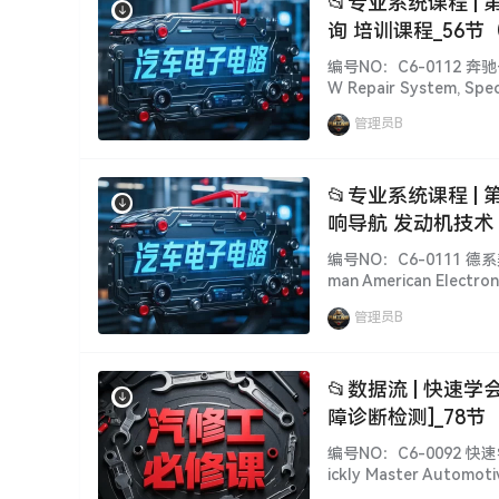
📂专业系统课程 |
询 培训课程_56节（
CYX]
编号NO：C6-0112 奔驰
W Repair System, Speci
简 介 说 明 [Informat
管理员B
📂专业系统课程 |
响导航 发动机技术 
速箱 总线 数据流 正
编号NO：C6-0111 
man American Electron
nology System Princip
管理员B
📂数据流 | 快速
障诊断检测]_78节（
编号NO：C6-0092 
ickly Master Automotiv
rams, System Principle