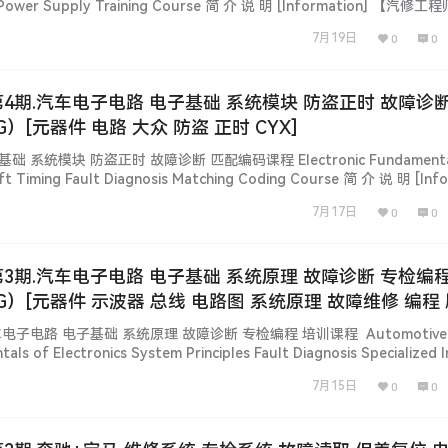
ng Power Supply Training Course 简 介 说 明 [Information] 【汽修工
训课！名师课程助推！ 全球+全中国最大汽修技术资料更新学习网站！更新…...
7月19日
0
0
 电子基础 系统模块 防盗正时 故障诊断 匹
G）[元器件 电路 大众 防盗 正时 CYX]
基础 系统模块 防盗正时 故障诊断 匹配编码课程 Electronic Fundamental
t Timing Fault Diagnosis Matching Coding Course 简 介 说 明 [Info
car.com 百万级培训课！名师课程助推！ 全球+全中国最大汽修…...
7月17日
0
0
 第3期.汽车电子电路 电子基础 系统原理 故障诊断 专检编程
5G）[元器件 示波器 总线 电路图 系统原理 故障维修 编程
车电子电路 电子基础 系统原理 故障诊断 专检编程 培训课程 Automotive E
tals of Electronics System Principles Fault Diagnosis Specialized 
ing Courses 简 介 说 明 …...
7月15日
0
0