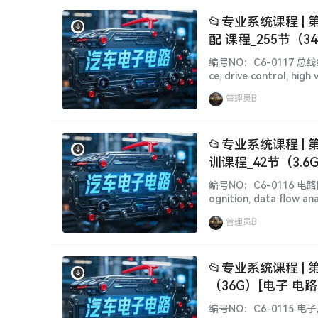
📂专业系统课程 |
配 课程_255节（3
编号NO：C6-0117 总
ce, drive control, high
matching training cou
管理员B
📂专业系统课程 |
训课程_42节（3.6
编号NO：C6-0116 电路
ognition, data flow ana
urse 简 介 说 明 [Info
管理员B
📂专业系统课程 |
（36G）[电子 电路
编号NO：C6-0115 电子基