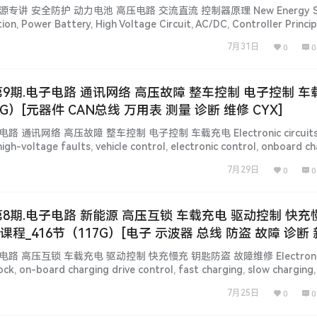
源专讲 安全防护 动力电池 高压电路 交流直流 控制器原理 New Energy Sp
tion, Power Battery, High Voltage Circuit, AC/DC, Controller Princi
n] 【汽修工程师】vcxcar.com 百万级…...
7月31日
0
0
 第9期.电子电路 通讯网络 高压故障 整车控制 电子控制 车
6G）[元器件 CAN总线 万用表 测量 诊断 维修 CYX]
路 通讯网络 高压故障 整车控制 电子控制 车载充电 Electronic circuits,
igh-voltage faults, vehicle control, electronic control, onboard c
on] 【汽修工程师】vcxcar.c…...
7月29日
0
0
 第8期.电子电路 新能源 高压互锁 车载充电 驱动控制 快充
课程_416节（117G）[电子 示波器 总线 防盗 故障 诊断
电路 高压互锁 车载充电 驱动控制 快充慢充 钥匙防盗 故障维修 Electronic 
ock, on-board charging drive control, fast charging, slow charging,
r 简 介 说 明 [Informat…...
7月25日
0
0