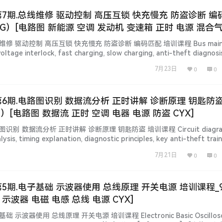
 第7期.总线维修 驱动控制 高压互锁 快充慢充 防盗诊断 编
4G）[电路图 新能源 空调 发动机 变速箱 正时 电源 混合气
线维修 驱动控制 高压互锁 快充慢充 防盗诊断 编码匹配 培训课程 Bus maint
 voltage interlock, fast charging, slow charging, anti-theft diagnosi
rse 简 介 说 明 [Infor…...
7月23日
0
0
 第6期.电路图识别 数据流分析 正时讲解 诊断原理 钥匙防盗
G）[电路图 数据流 正时 空调 电器 电源 防盗 CYX]
图识别 数据流分析 正时讲解 诊断原理 钥匙防盗 培训课程 Circuit diagram
lysis, timing explanation, diagnostic principles, key anti-theft trai
rmation] 【汽修工程师】vcx…...
7月21日
0
0
 第5期.电子基础 示波器使用 总线原理 开关电源 培训课程_
 示波器 电磁 电感 总线 电源 CYX]
础 示波器使用 总线原理 开关电源 培训课程 Electronic Basic Oscillosc