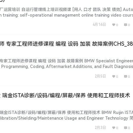
修厂运营培训 自运行管理线上培训视频课 [用人 口才 团队 决策 绩效] Autom
n training: self-operational management online training video cour
eamwork, decision-makin…...
4月16日
0
0
工程师 专家工程师进修课程 编程 设码 加装 故障案例CHS_3
家工程师进修课程 编程 设码 加装 故障案例 BMW Specialist Engineer
: Programming, Coding, Aftermarket Additions, and Fault Diagnosi
nformation] 【汽修工程师】vcxc…...
2月5日
0
0
专检 瑞金ISTA诊断/设码/编程/屏蔽/保养 使用和工程师技术
瑞金ISTA诊断/设码/编程/屏蔽/保养 使用和工程师技术 BMW Ruijin ISTA 
libration/Shielding/Maintenance Usage and Engineer Technology
 【汽修工程师】vcxcar.com 百万级培训课！名师课程助推…...
2月3日
0
0