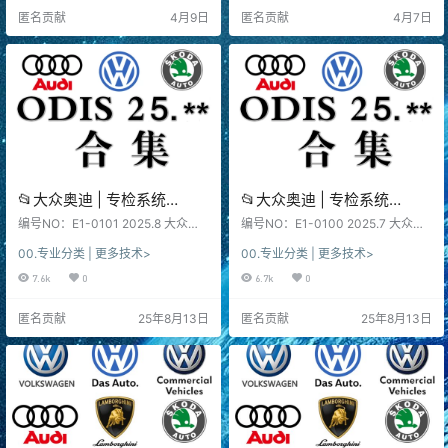
下日期和版本, 新老版本数据、权限
一下日期和版本, 新老版本数据、权
匿名贡献
4月9日
匿名贡献
4月7日
各有差异、利弊！未测试, 仅供参
限各有差异、利弊！未测试, 仅供参
考！ 不同版本：数据、功能、权
考！ 不同版本：数据、功能、权
限、win系统、…
限、win系统、…
📂大众奥迪 | 专检系统
📂大众奥迪 | 专检系统
2025.8 ODIS-S 25.0.3 破解
2025.7 ODIS-S 25.0.3 破解
编号NO：E1-0101 2025.8 大众奥
编号NO：E1-0100 2025.7 大众奥
版免注册版 [视频教程+破解
迪Odis S 25.0.3 破解版免注册 202
版免注册版 [无教程]
迪Odis S 25.0.3 破解版免注册版 2
00.专业分类 | 更多技术>
00.专业分类 | 更多技术>
5.8 Volkswagen Audi Odis S 25.0.
025.7 Volkswagen Audi Odis S 25.
补丁]（42.5G）
（21.3G）
3 cracked version registration fre
0.3 cracked version registration fr
7.6k
0
6.7k
0
e version 软件系统：下载前, 先看
ee version 软件系统：下载前, 先
一下日期和版本, 新老版本数据、权
看一下日期和版本, 新老版本数据、
匿名贡献
25年8月13日
匿名贡献
25年8月13日
限各有差异、利弊！未测试, 仅供参
权限各有差异、利弊！未测试, 仅供
考！ 不同版本：数据、功能、权
参考！ 不同版本：数据、功能、权
限、win系统、…
限、win系统…