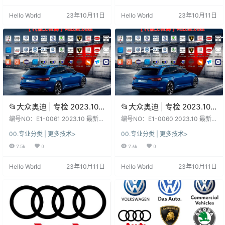
11品牌
11品牌
各有差异、利弊！未测试, 仅供参
限各有差异、利弊！未测试, 仅供参
Hello World
23年10月11日
Hello World
23年10月11日
考！ 不同版本：数据、功能、权
考！ 不同版本：数据、功能、权
限、win系统、安装、破解 注册文
限、win系统、安装、破解 注册文
件、补丁等都不同，本站不免费提
件、补丁等都不同，本站不免费提
供！ 本套资源：本站顶级SVIP永久
供！ 本套资源：本站顶级SVIP永久
会员专享下载, 资源…
会员专享下载,…
📂大众奥迪 | 专检 2023.10
📂大众奥迪 | 专检 2023.10
最新数据更新 原厂工程师系
最新数据更新 原厂诊断系统
编号NO：E1-0061 2023.10 最新
编号NO：E1-0060 2023.10 最新
统ODIS 17.01【注册版+数据
大众奥迪斯柯达兰博宾利等 11品牌
ODIS 23.01【注册版+数据
大众奥迪斯柯达兰博宾利等 11品牌
00.专业分类 | 更多技术>
00.专业分类 | 更多技术>
工程师系统ODIS-E 17.01（注册
诊断系统ODIS 23.01 （注册版）
包+证书+补丁】大众奥迪斯
包+证书+补丁】大众奥迪斯
版） 软件系统：下载前, 先看一下
软件系统：下载前, 先看一下日期和
7.5k
0
7.6k
0
柯达兰博宾利等 11品牌
柯达兰博宾利等 11品牌(19G)
日期和版本, 新老版本数据、权限各
版本, 新老版本数据、权限各有差
(4.5G)
有差异、利弊！未测试, 仅供参考！
异、利弊！未测试, 仅供参考！ 不同
Hello World
23年10月11日
Hello World
23年10月11日
不同版本：数据、功能、权限、win
版本：数据、功能、权限、win系
系统、安装、破解 注册文件、补丁
统、安装、破解 注册文件、补丁等
等都不同，本站不免费提供！ 本套
都不同，本站不免费提供！ 本套资
资源：本站SVIP和VIP都能下载自学
源：本站SVIP和VIP都能下载自学钻
钻研, 资源种类繁多,…
研, 资源种类繁多, 自…